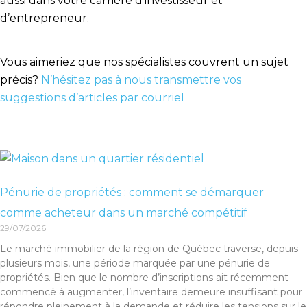
aussi dans votre carrière d’investisseur et
d’entrepreneur.
Vous aimeriez que nos spécialistes couvrent un sujet
précis?
N’hésitez pas à nous transmettre vos
suggestions d’articles par courriel
Pénurie de propriétés : comment se démarquer
comme acheteur dans un marché compétitif
29/07/2026
Le marché immobilier de la région de Québec traverse, depuis
plusieurs mois, une période marquée par une pénurie de
propriétés. Bien que le nombre d’inscriptions ait récemment
commencé à augmenter, l’inventaire demeure insuffisant pour
répondre pleinement à la demande et réduire les tensions sur le