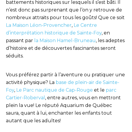
battements historiques sur lesquels il s’est bâti. Il
n’est donc pas surprenant que l’on y retrouve de
nombreux attraits pour tous les goûts! Que ce soit
La Maison Léon-Provencher
,
Le Centre
d’interprétation historique de Sainte-Foy
, en
passant par
la Maison Hamel-Bruneau
, les adeptes
d’histoire et de découvertes fascinantes seront
séduits.
Vous préférez partir à l’aventure ou pratiquer une
activité physique? La
base de plein-air de Sainte-
Foy
,
Le Parc nautique de Cap-Rouge
et le
parc
Cartier-Roberval
, entre autres, vous en mettront
plein la vue! Le réputé Aquarium de Québec
saura, quant à lui, enchanter les enfants tout
autant que les adultes!